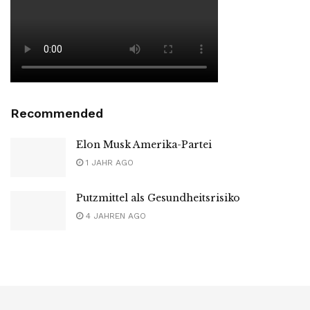
Recommended
Elon Musk Amerika-Partei
1 JAHR AGO
Putzmittel als Gesundheitsrisiko
4 JAHREN AGO