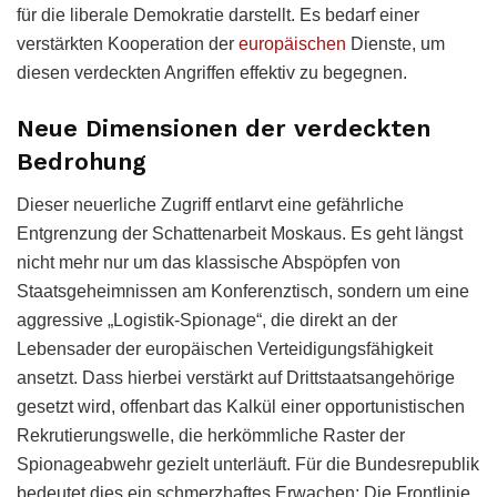
für die liberale Demokratie darstellt. Es bedarf einer
verstärkten Kooperation der
europäischen
Dienste, um
diesen verdeckten Angriffen effektiv zu begegnen.
Neue Dimensionen der verdeckten
Bedrohung
Dieser neuerliche Zugriff entlarvt eine gefährliche
Entgrenzung der Schattenarbeit Moskaus. Es geht längst
nicht mehr nur um das klassische Abspöpfen von
Staatsgeheimnissen am Konferenztisch, sondern um eine
aggressive „Logistik-Spionage“, die direkt an der
Lebensader der europäischen Verteidigungsfähigkeit
ansetzt. Dass hierbei verstärkt auf Drittstaatsangehörige
gesetzt wird, offenbart das Kalkül einer opportunistischen
Rekrutierungswelle, die herkömmliche Raster der
Spionageabwehr gezielt unterläuft. Für die Bundesrepublik
bedeutet dies ein schmerzhaftes Erwachen: Die Frontlinie