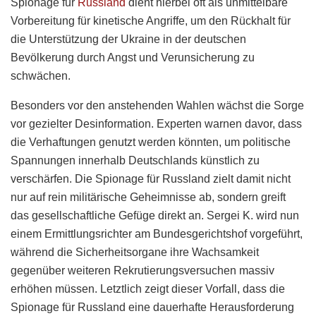
Spionage für
Russland
dient hierbei oft als unmittelbare
Vorbereitung für kinetische Angriffe, um den Rückhalt für
die Unterstützung der Ukraine in der deutschen
Bevölkerung durch Angst und Verunsicherung zu
schwächen.
Besonders vor den anstehenden Wahlen wächst die Sorge
vor gezielter Desinformation. Experten warnen davor, dass
die Verhaftungen genutzt werden könnten, um politische
Spannungen innerhalb Deutschlands künstlich zu
verschärfen. Die Spionage für Russland zielt damit nicht
nur auf rein militärische Geheimnisse ab, sondern greift
das gesellschaftliche Gefüge direkt an. Sergei K. wird nun
einem Ermittlungsrichter am Bundesgerichtshof vorgeführt,
während die Sicherheitsorgane ihre Wachsamkeit
gegenüber weiteren Rekrutierungsversuchen massiv
erhöhen müssen. Letztlich zeigt dieser Vorfall, dass die
Spionage für Russland eine dauerhafte Herausforderung