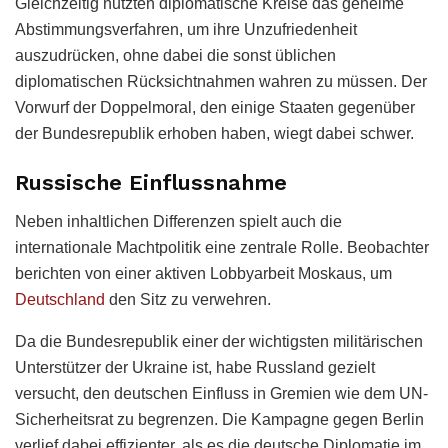
Gleichzeitig nutzten diplomatische Kreise das geheime
Abstimmungsverfahren, um ihre Unzufriedenheit
auszudrücken, ohne dabei die sonst üblichen
diplomatischen Rücksichtnahmen wahren zu müssen. Der
Vorwurf der Doppelmoral, den einige Staaten gegenüber
der Bundesrepublik erhoben haben, wiegt dabei schwer.
Russische Einflussnahme
Neben inhaltlichen Differenzen spielt auch die
internationale Machtpolitik eine zentrale Rolle. Beobachter
berichten von einer aktiven Lobbyarbeit Moskaus, um
Deutschland
den Sitz zu verwehren.
Da die Bundesrepublik einer der wichtigsten militärischen
Unterstützer der Ukraine ist, habe Russland gezielt
versucht, den deutschen Einfluss in Gremien wie dem UN-
Sicherheitsrat zu begrenzen. Die Kampagne gegen Berlin
verlief dabei effizienter, als es die deutsche Diplomatie im