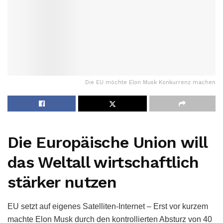
Die EU möchte Elon Musk Konkurrenz machen
Die Europäische Union will
das Weltall wirtschaftlich
stärker nutzen
EU setzt auf eigenes Satelliten-Internet – Erst vor kurzem
machte Elon Musk durch den kontrollierten Absturz von 40