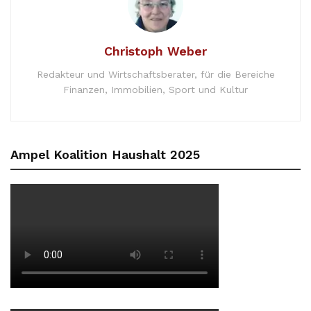
Christoph Weber
Redakteur und Wirtschaftsberater, für die Bereiche
Finanzen, Immobilien, Sport und Kultur
Ampel Koalition Haushalt 2025