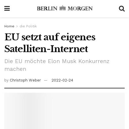
Home
die Politik
EU setzt auf eigenes
Satelliten-Internet
Die EU möchte Elon Musk Konkurrenz
machen
by
Christoph Weber
2022-02-24