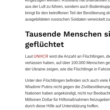
eingezogen werden. Russland hat unterdessen bes
aus der Luft zu führen, sondern auch Bodentru
bringt für den betroffenen Teil der Bevölkerung d
ausgebildeten russischen Soldaten verwickelt z
Tausende Menschen si
geflüchtet
Laut
UNHCR
wird die Anzahl an Flüchtlingen, d
verlassen haben, auf über 100.000 Menschen ge
der Ukraine zeigen, wie die Flüchtlinge in Fah
Unter den Flüchtlingen befinden sich auch viel
Wladimir Putins nicht gegen die Zivilbevölkeru
Nationen haben angekündigt, nicht nur Beobacht
Millionen Dollar für Hilfsmaßnahmen freizugeben.
durch diese Hilfe auf Unterstützung hoffen.