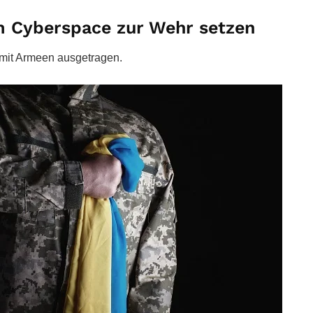
im Cyberspace zur Wehr setzen
 mit Armeen ausgetragen.