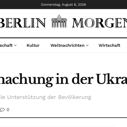
Donnerstag, August 6, 2026
schaft
Kultur
Weltnachrichten
Wirtschaft
achung in der Ukra
die Unterstützung der Bevölkerung
0