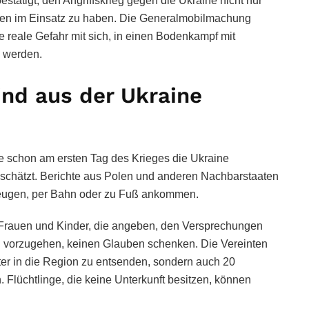
tätigt, den Angriffskrieg gegen die Ukraine nicht nur
ppen im Einsatz zu haben. Die Generalmobilmachung
ie reale Gefahr mit sich, in einen Bodenkampf mit
u werden.
nd aus der Ukraine
ie schon am ersten Tag des Krieges die Ukraine
schätzt. Berichte aus Polen und anderen Nachbarstaaten
rzeugen, per Bahn oder zu Fuß ankommen.
e Frauen und Kinder, die angeben, den Versprechungen
ng vorzugehen, keinen Glauben schenken. Die Vereinten
er in die Region zu entsenden, sondern auch 20
 Flüchtlinge, die keine Unterkunft besitzen, können