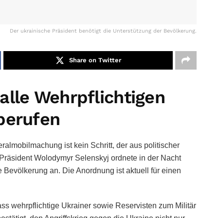
Der ukrainische Präsident benötigt die Unterstützung der Bevölkerung.
Share on Twitter
alle Wehrpflichtigen
berufen
lmobilmachung ist kein Schritt, der aus politischer
e Präsident Wolodymyr Selenskyj ordnete in der Nacht
 Bevölkerung an. Die Anordnung ist aktuell für einen
ass wehrpflichtige Ukrainer sowie Reservisten zum Militär