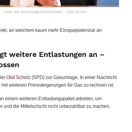
Höhe der Gasumlage beschlossen – Olaf Scholz
unkt, an welchem kaum mehr Einsparpotenzial an
gt weitere Entlastungen an –
ossen
ler
Olaf Scholz
(SPD) zur Gasumlage. In einer Nachricht
mit weiteren Preissteigerungen für Gas zu rechnen ist.
n einem weiteren Entlastungspaket arbeiten, um
r und die Mittelschicht nicht unbezahlbar zu machen.