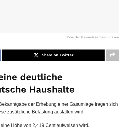
Höhe der Gasumlage beschlossen
Share on Twitter
eine deutliche
utsche Haushalte
Bekanntgabe der Erhebung einer Gasumlage fragen sich
ese zusätzliche Belastung ausfallen wird.
eine Höhe von 2,419 Cent aufweisen wird.