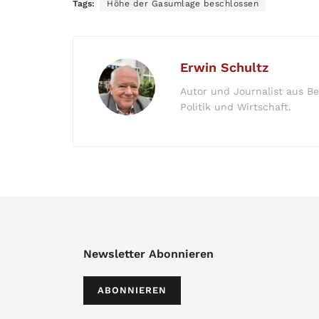
Tags:
Höhe der Gasumlage beschlossen
Erwin Schultz
Autor und Journalist aus Be
Politik und Wirtschaft.
Newsletter Abonnieren
ABONNIEREN