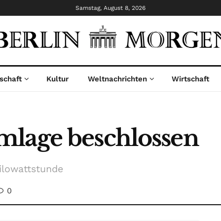
Samstag, August 8, 2026
schaft
Kultur
Weltnachrichten
Wirtschaft
mlage beschlossen
ilowattstunde
0