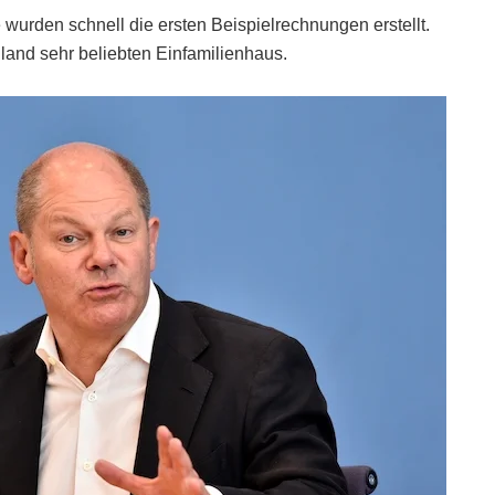
rden schnell die ersten Beispielrechnungen erstellt.
hland sehr beliebten Einfamilienhaus.