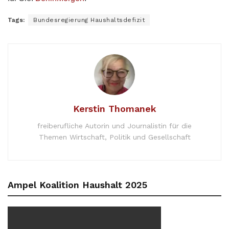
Tags:
Bundesregierung Haushaltsdefizit
Kerstin Thomanek
freiberufliche Autorin und Journalistin für die
Themen Wirtschaft, Politik und Gesellschaft
Ampel Koalition Haushalt 2025