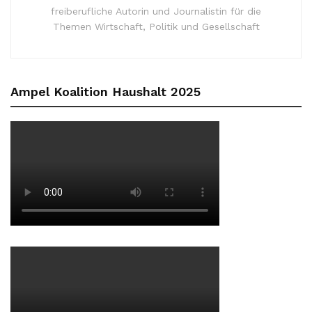
freiberufliche Autorin und Journalistin für die
Themen Wirtschaft, Politik und Gesellschaft
Ampel Koalition Haushalt 2025