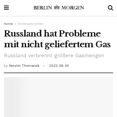
Home
Weltnachrichten
Russland hat Probleme
mit nicht geliefertem Gas
Russland verbrennt größere Gasmengen
by
Kerstin Thomanek
2022-08-30