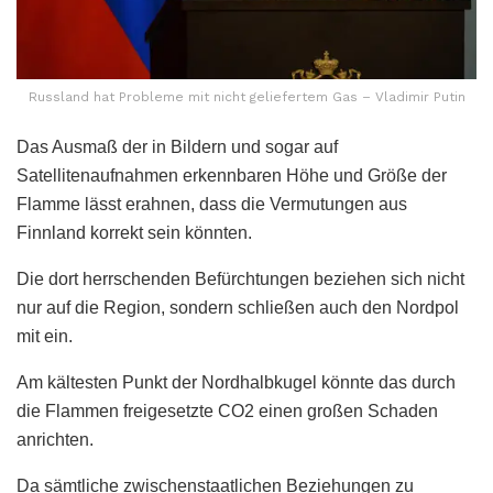
Russland hat Probleme mit nicht geliefertem Gas – Vladimir Putin
Das Ausmaß der in Bildern und sogar auf
Satellitenaufnahmen erkennbaren Höhe und Größe der
Flamme lässt erahnen, dass die Vermutungen aus
Finnland korrekt sein könnten.
Die dort herrschenden Befürchtungen beziehen sich nicht
nur auf die Region, sondern schließen auch den Nordpol
mit ein.
Am kältesten Punkt der Nordhalbkugel könnte das durch
die Flammen freigesetzte CO2 einen großen Schaden
anrichten.
Da sämtliche zwischenstaatlichen Beziehungen zu