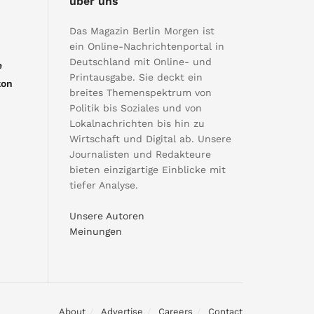
über uns
Das Magazin Berlin Morgen ist
ein Online-Nachrichtenportal in
Deutschland mit Online- und
e
Printausgabe. Sie deckt ein
kon
breites Themenspektrum von
Politik bis Soziales und von
Lokalnachrichten bis hin zu
Wirtschaft und Digital ab. Unsere
Journalisten und Redakteure
bieten einzigartige Einblicke mit
tiefer Analyse.
Unsere Autoren
Meinungen
About
Advertise
Careers
Contact