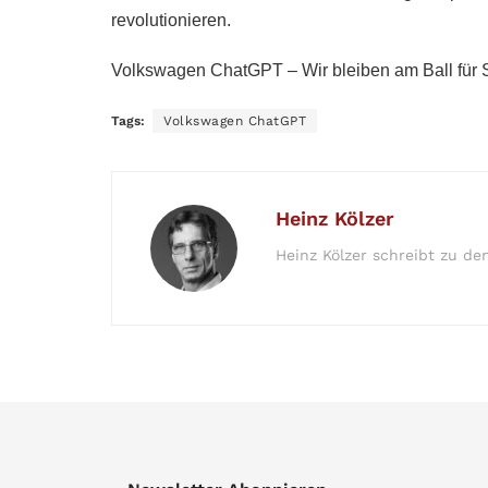
revolutionieren.
Volkswagen ChatGPT – Wir bleiben am Ball für 
Tags:
Volkswagen ChatGPT
Heinz Kölzer
Heinz Kölzer schreibt zu de