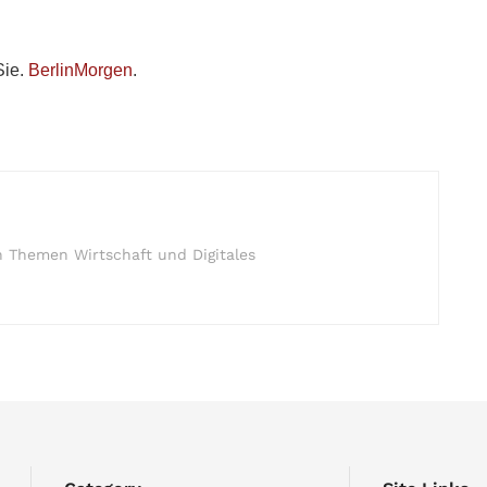
Sie.
BerlinMorgen
.
n Themen Wirtschaft und Digitales