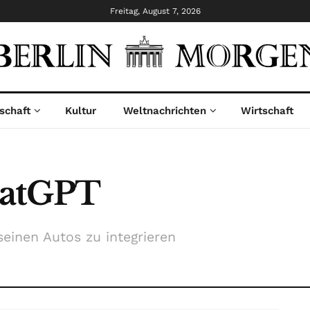
Freitag, August 7, 2026
schaft
Kultur
Weltnachrichten
Wirtschaft
hatGPT
einen Autos zu integrieren