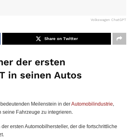
Volkswagen ChatGPT
Share on Twitter
ner der ersten
T in seinen Autos
bedeutenden Meilenstein in der
Automobilindustrie
,
seine Fahrzeuge zu integrieren.
 ersten Automobilhersteller, der die fortschrittliche
t.