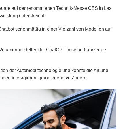
wurde auf der renommierten Technik-Messe CES in Las
icklung unterstreicht.
hatbot serienmäßig in einer Vielzahl von Modellen auf
n Volumenhersteller, der ChatGPT in seine Fahrzeuge
lution der Automobiltechnologie und könnte die Art und
eugen interagieren, grundlegend verändern.