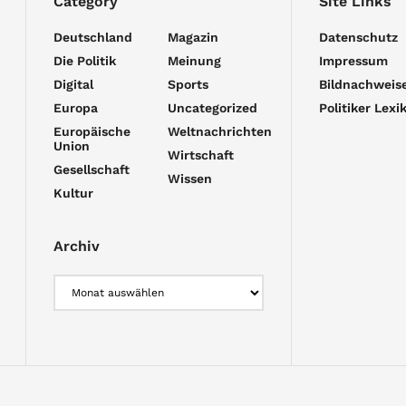
Category
Site Links
Deutschland
Magazin
Datenschutz
Die Politik
Meinung
Impressum
Digital
Sports
Bildnachweis
Europa
Uncategorized
Politiker Lexi
Europäische
Weltnachrichten
Union
Wirtschaft
Gesellschaft
Wissen
Kultur
Archiv
Archiv