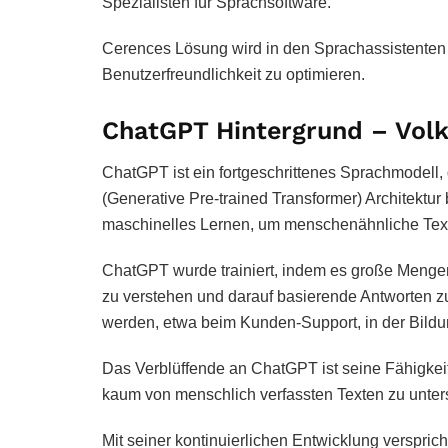
Spezialisten für Sprachsoftware.
Cerences Lösung wird in den Sprachassistenten I
Benutzerfreundlichkeit zu optimieren.
ChatGPT Hintergrund – Vo
ChatGPT ist ein fortgeschrittenes Sprachmodell
(Generative Pre-trained Transformer) Architektur ba
maschinelles Lernen, um menschenähnliche Text
ChatGPT wurde trainiert, indem es große Mengen
zu verstehen und darauf basierende Antworten zu
werden, etwa beim Kunden-Support, in der Bildu
Das Verblüffende an ChatGPT ist seine Fähigkeit,
kaum von menschlich verfassten Texten zu unter
Mit seiner kontinuierlichen Entwicklung verspri