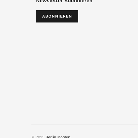
Newsletter Abonnieren
ABONNIEREN
© 2025
Berlin Morgen